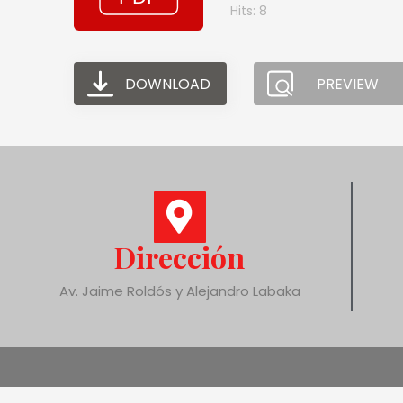
Hits: 8
DOWNLOAD
PREVIEW
Dirección
Av. Jaime Roldós y Alejandro Labaka