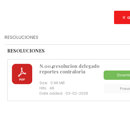
Ir 
RESOLUCIONES
RESOLUCIONES
N.004resolucion delegado
reportes contraloria
Downl
Size:
0.96 MB
Hits:
48
Prev
Date added:
03-02-2026