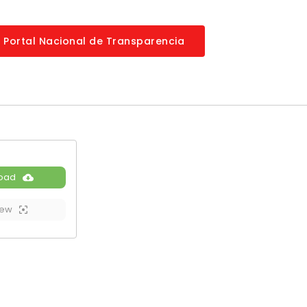
a Portal Nacional de Transparencia
oad
iew