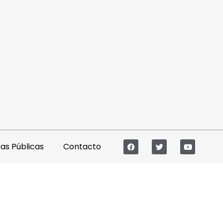
s Públicas
Contacto