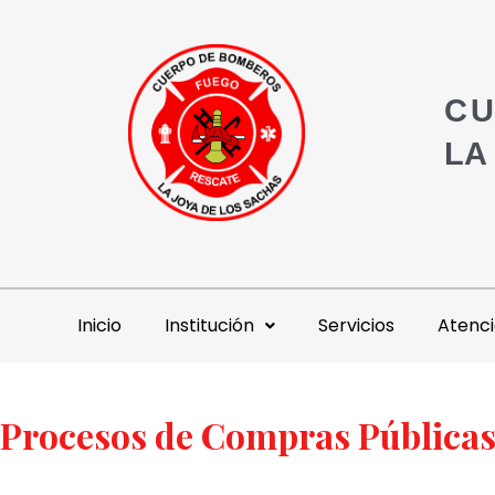
CU
LA
Inicio
Institución
Servicios
Atenci
Procesos de Compras Pública