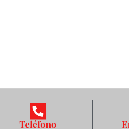
Teléfono
E