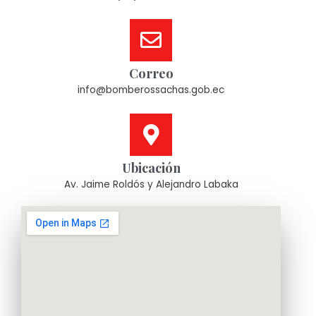
Correo
info@bomberossachas.gob.ec
Ubicación
Av. Jaime Roldós y Alejandro Labaka