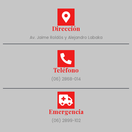
Dirección
Av. Jaime Roldós y Alejandro Labaka
Teléfono
(06) 2868-014
Emergencia
(06) 2899-102