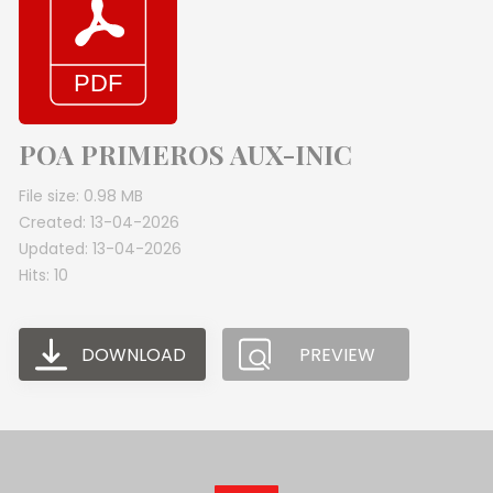
POA PRIMEROS AUX-INIC
File size: 0.98 MB
Created: 13-04-2026
Updated: 13-04-2026
Hits: 10
DOWNLOAD
PREVIEW