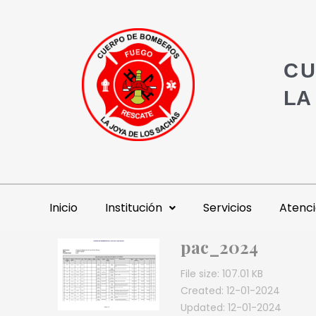
CU
LA
Inicio
Institución
Servicios
Atenci
pac_2024
File size: 107.01 KB
Created: 12-01-2024
Updated: 12-01-2024