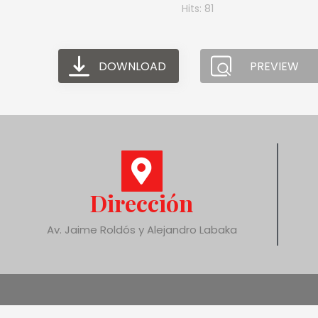
Hits: 81
DOWNLOAD
PREVIEW
Dirección
Av. Jaime Roldós y Alejandro Labaka