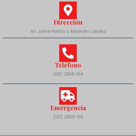
Dirección
Av. Jaime Roldós y Alejandro Labaka
Teléfono
(06) 2868-014
Emergencia
(06) 2899-102