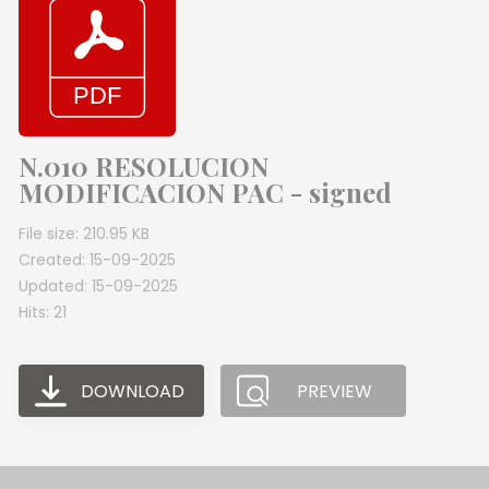
N.010 RESOLUCION
MODIFICACION PAC - signed
File size: 210.95 KB
Created: 15-09-2025
Updated: 15-09-2025
Hits: 21
DOWNLOAD
PREVIEW