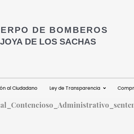
ERPO DE BOMBEROS
 JOYA DE LOS SACHAS
ón al Ciudadano
Ley de Transparencia
Compra
nal_Contencioso_Administrativo_senten