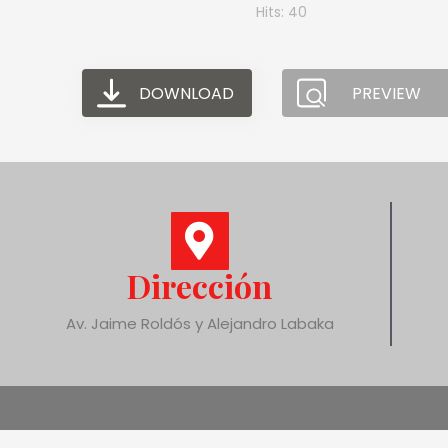
Hits: 40
DOWNLOAD
PREVIEW
Dirección
Av. Jaime Roldós y Alejandro Labaka