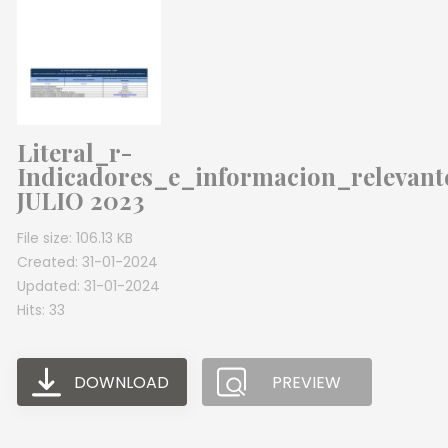
Literal_r-
Indicadores_e_informacion_relevan
JULIO 2023
File size: 106.13 KB
Created: 31-01-2024
Updated: 31-01-2024
Hits: 33
DOWNLOAD
PREVIEW