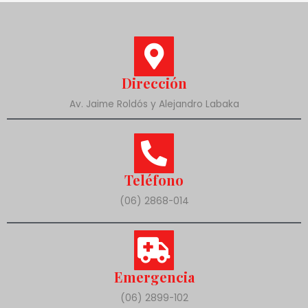
Dirección
Av. Jaime Roldós y Alejandro Labaka
Teléfono
(06) 2868-014
Emergencia
(06) 2899-102