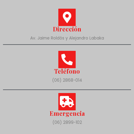
Dirección
Av. Jaime Roldós y Alejandro Labaka
Teléfono
(06) 2868-014
Emergencia
(06) 2899-102