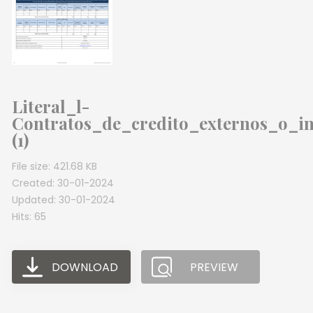
Literal_l-
Contratos_de_credito_externos_o_in
(1)
File size: 421.68 KB
Created: 30-01-2024
Updated: 30-01-2024
Hits: 65
DOWNLOAD
PREVIEW