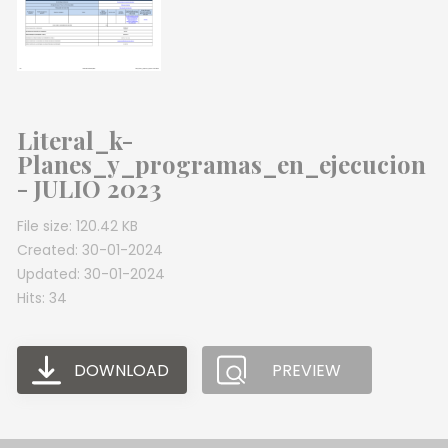
Literal_k-
Planes_y_programas_en_ejecucion
- JULIO 2023
File size: 120.42 KB
Created: 30-01-2024
Updated: 30-01-2024
Hits: 34
DOWNLOAD
PREVIEW