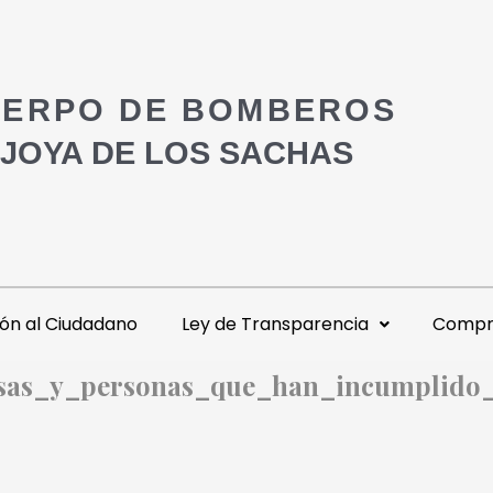
ERPO DE BOMBEROS
 JOYA DE LOS SACHAS
ón al Ciudadano
Ley de Transparencia
Compra
esas_y_personas_que_han_incumplido_