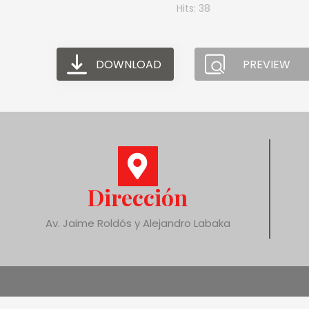
Hits: 38
DOWNLOAD
PREVIEW
Dirección
Av. Jaime Roldós y Alejandro Labaka