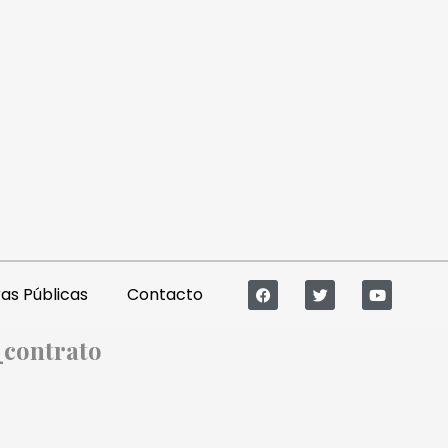
s Públicas
Contacto
contrato