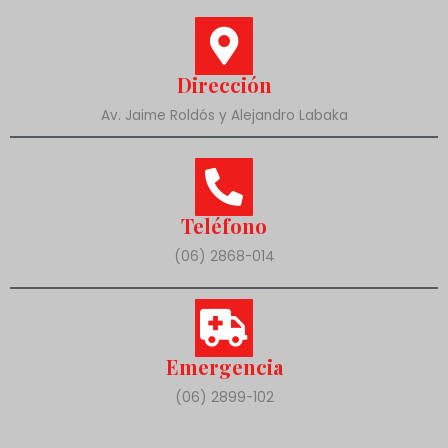
Dirección
Av. Jaime Roldós y Alejandro Labaka
Teléfono
(06) 2868-014
Emergencia
(06) 2899-102