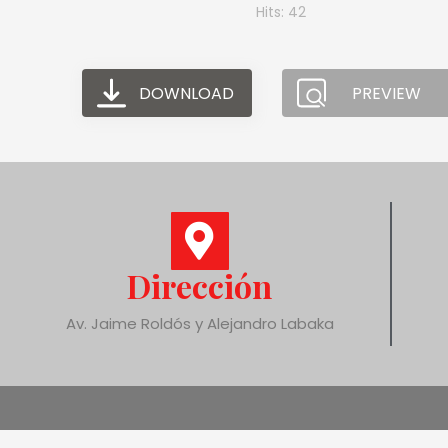
Hits: 42
DOWNLOAD
PREVIEW
Dirección
Av. Jaime Roldós y Alejandro Labaka