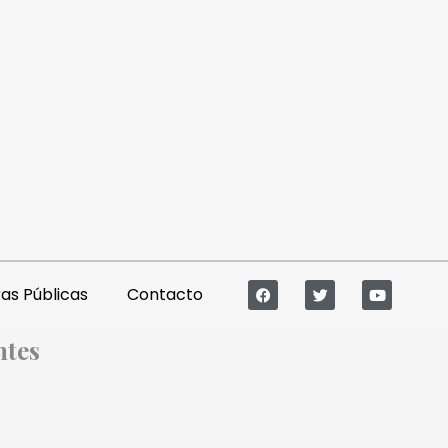
s Públicas
Contacto
ntes