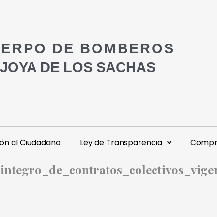
ERPO DE BOMBEROS
 JOYA DE LOS SACHAS
ón al Ciudadano
Ley de Transparencia
Compra
_integro_de_contratos_colectivos_vige