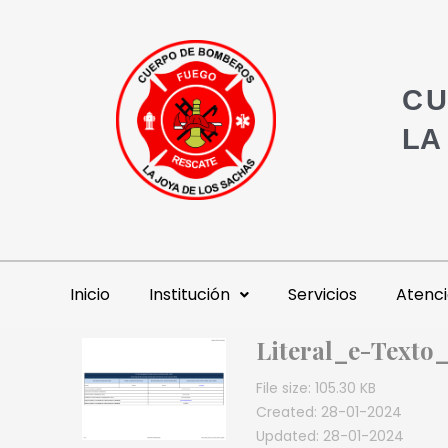
CU
LA
Inicio
Institución
Servicios
Atenci
Literal_e-Texto
File size: 105.30 KB
Created: 28-01-2024
Updated: 28-01-2024