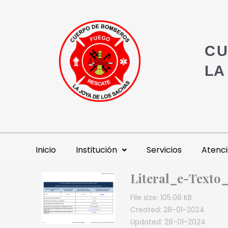
CU
LA
Inicio
Institución
Servicios
Atenci
Literal_e-Texto
File size: 105.08 KB
Created: 28-01-2024
Updated: 28-01-2024