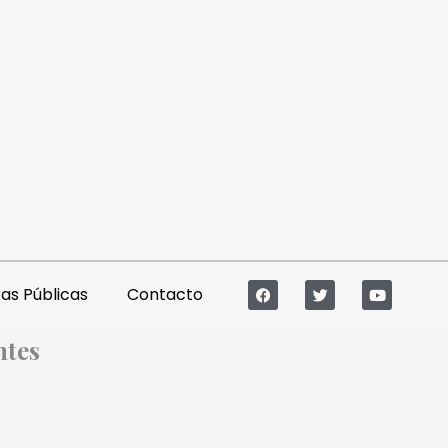
s Públicas
Contacto
ntes