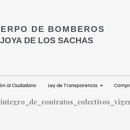
ERPO DE BOMBEROS
 JOYA DE LOS SACHAS
ón al Ciudadano
Ley de Transparencia
Compra
_integro_de_contratos_colectivos_vige