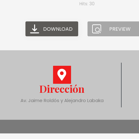
Hits: 30
DOWNLOAD
PREVIEW
Dirección
Av. Jaime Roldós y Alejandro Labaka