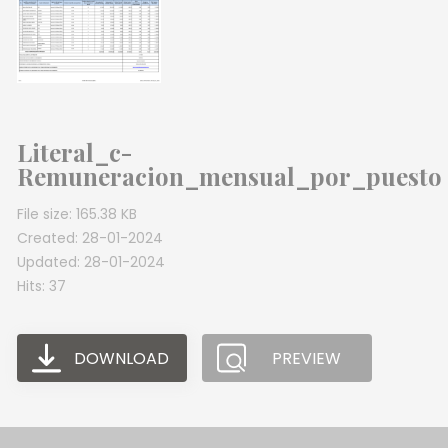
Literal_c-
Remuneracion_mensual_por_puesto
File size: 165.38 KB
Created: 28-01-2024
Updated: 28-01-2024
Hits: 37
DOWNLOAD
PREVIEW