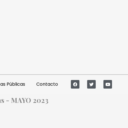
s Públicas
Contacto
as - MAYO 2023