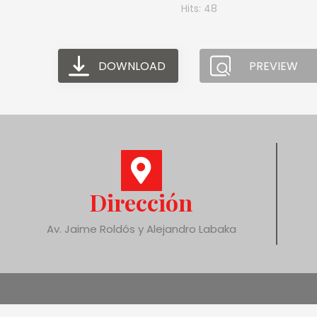
Hits: 48
DOWNLOAD
PREVIEW
Dirección
Av. Jaime Roldós y Alejandro Labaka