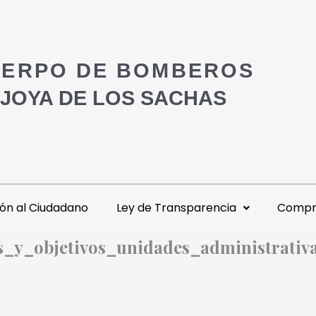
ERPO DE BOMBEROS
 JOYA DE LOS SACHAS
ón al Ciudadano
Ley de Transparencia
Compra
s_y_objetivos_unidades_administrativ