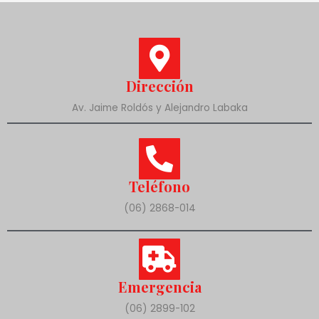
Dirección
Av. Jaime Roldós y Alejandro Labaka
Teléfono
(06) 2868-014
Emergencia
(06) 2899-102