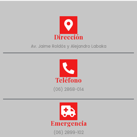
Dirección
Av. Jaime Roldós y Alejandro Labaka
Teléfono
(06) 2868-014
Emergencia
(06) 2899-102