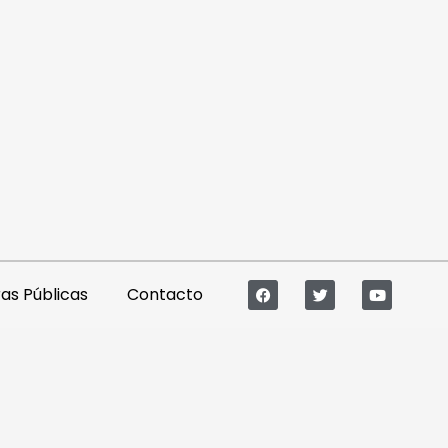
s Públicas
Contacto