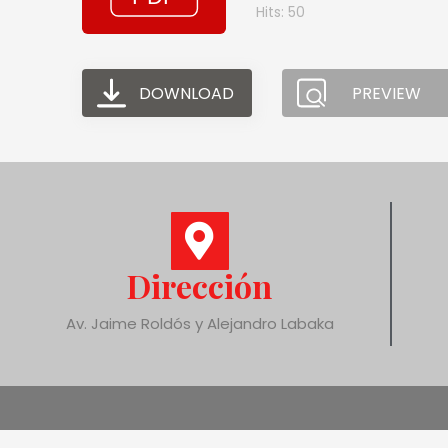
Hits: 50
DOWNLOAD
PREVIEW
Dirección
Av. Jaime Roldós y Alejandro Labaka