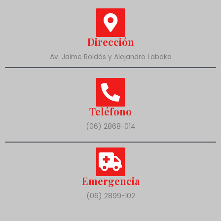
Dirección
Av. Jaime Roldós y Alejandro Labaka
Teléfono
(06) 2868-014
Emergencia
(06) 2899-102