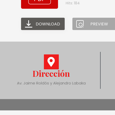
Hits: 184
DOWNLOAD
PREVIEW
Dirección
Av. Jaime Roldós y Alejandro Labaka