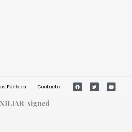
s Públicas
Contacto
XILIAR-signed