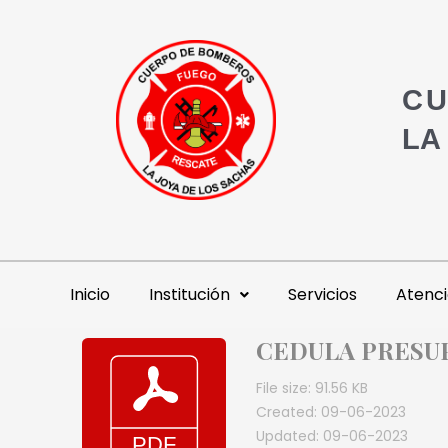
CU
LA
Inicio
Institución
Servicios
Atenci
CEDULA PRESUP
File size: 91.56 KB
Created: 09-06-2023
Updated: 09-06-2023