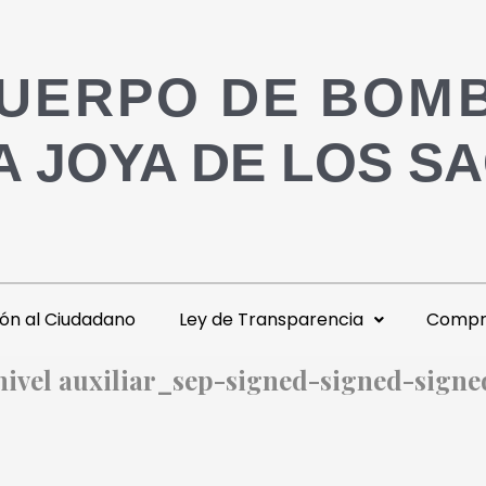
UERPO DE BOM
A JOYA DE LOS S
ón al Ciudadano
Ley de Transparencia
Compra
nivel auxiliar_sep-signed-signed-signe