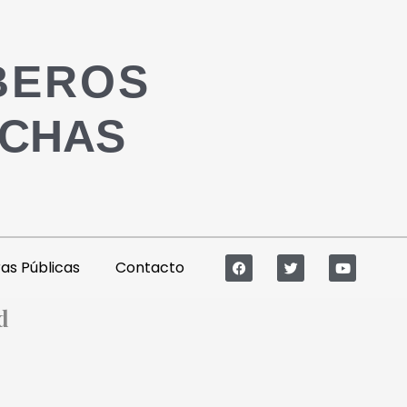
BEROS
ACHAS
s Públicas
Contacto
d