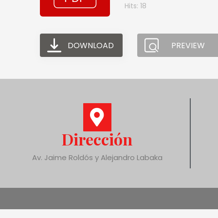
Hits: 18
DOWNLOAD
PREVIEW
Dirección
Av. Jaime Roldós y Alejandro Labaka