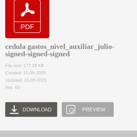
cedula gastos_nivel_auxiliar_julio-
signed-signed-signed
File size: 177.28 KB
Created: 15-09-2025
Updated: 15-09-2025
Hits: 62
DOWNLOAD
PREVIEW