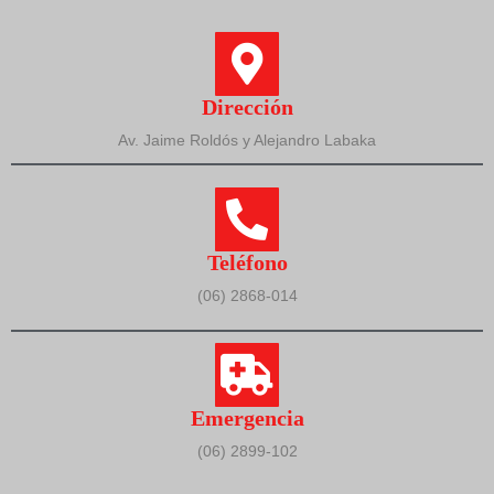
Dirección
Av. Jaime Roldós y Alejandro Labaka
Teléfono
(06) 2868-014
Emergencia
(06) 2899-102