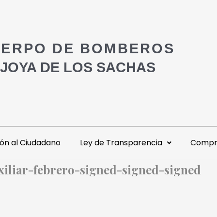
ERPO DE BOMBEROS
 JOYA DE LOS SACHAS
ón al Ciudadano
Ley de Transparencia
Compra
xiliar-febrero-signed-signed-signed