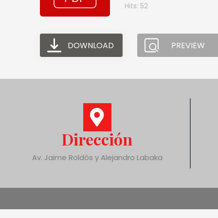
Hits: 52
DOWNLOAD
PREVIEW
Dirección
Av. Jaime Roldós y Alejandro Labaka