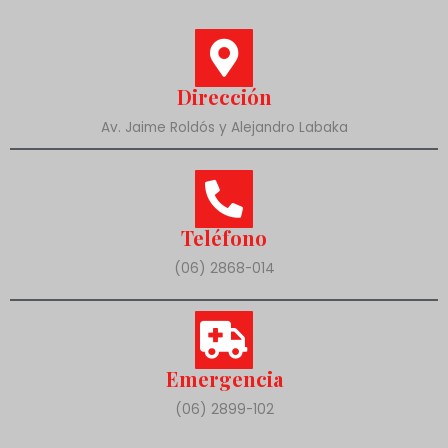
Dirección
Av. Jaime Roldós y Alejandro Labaka
Teléfono
(06) 2868-014
Emergencia
(06) 2899-102