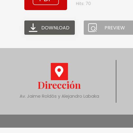
Hits: 70
DOWNLOAD
PREVIEW
Dirección
Av. Jaime Roldós y Alejandro Labaka