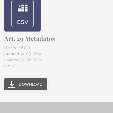
Art. 29 Metadatos
File size: 26.81 KB
Created: 14-08-2024
Updated: 14-08-2024
Hits: 23
DOWNLOAD