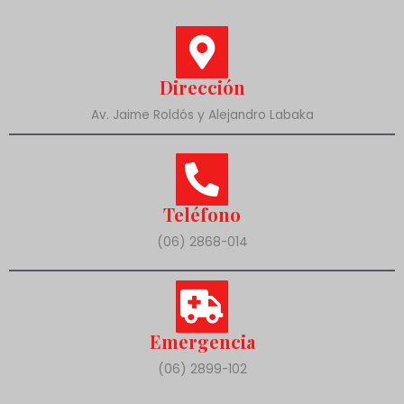
Dirección
Av. Jaime Roldós y Alejandro Labaka
Teléfono
(06) 2868-014
Emergencia
(06) 2899-102