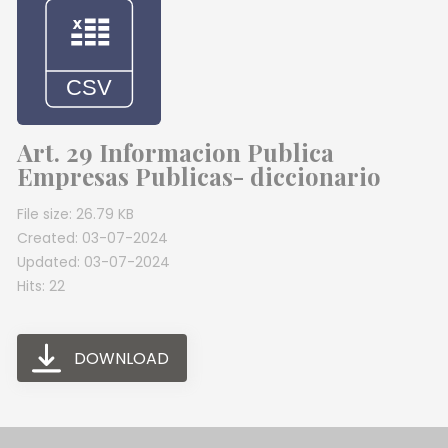
Art. 29 Informacion Publica
Empresas Publicas- diccionario
File size: 26.79 KB
Created: 03-07-2024
Updated: 03-07-2024
Hits: 22
DOWNLOAD