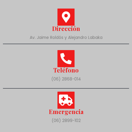
Dirección
Av. Jaime Roldós y Alejandro Labaka
Teléfono
(06) 2868-014
Emergencia
(06) 2899-102