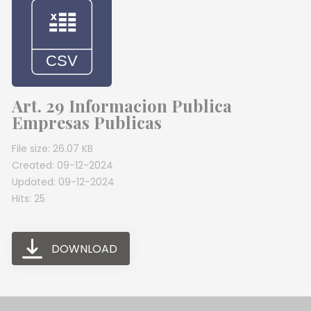
Art. 29 Informacion Publica
Empresas Publicas
File size: 26.07 KB
Created: 09-12-2024
Updated: 09-12-2024
Hits: 25
DOWNLOAD