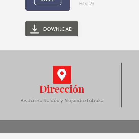
Hits: 23
DOWNLOAD
Dirección
Av. Jaime Roldós y Alejandro Labaka