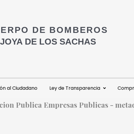
ERPO DE BOMBEROS
 JOYA DE LOS SACHAS
ón al Ciudadano
Ley de Transparencia
Compra
acion Publica Empresas Publicas - meta