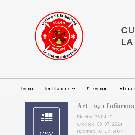
CU
LA
Inicio
Institución
Servicios
Atenci
Art. 29.1 Inform
File size: 26.84 KB
Created: 03-07-2024
Updated: 03-07-2024