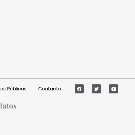
s Públicas
Contacto
datos