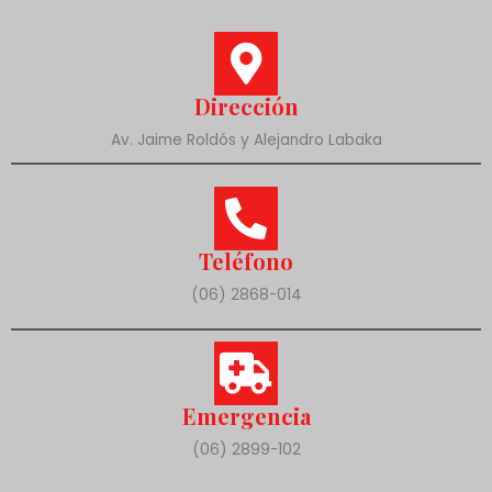
Dirección
Av. Jaime Roldós y Alejandro Labaka
Teléfono
(06) 2868-014
Emergencia
(06) 2899-102