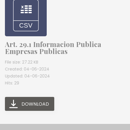
Art. 29.1 Informacion Publica
Empresas Publicas
File size: 27.22 KB
Created: 04-06-2024
Updated: 04-06-2024
Hits: 29
DOWNLOAD