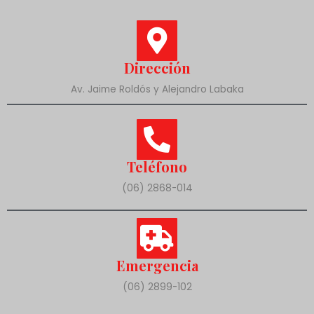
Dirección
Av. Jaime Roldós y Alejandro Labaka
Teléfono
(06) 2868-014
Emergencia
(06) 2899-102