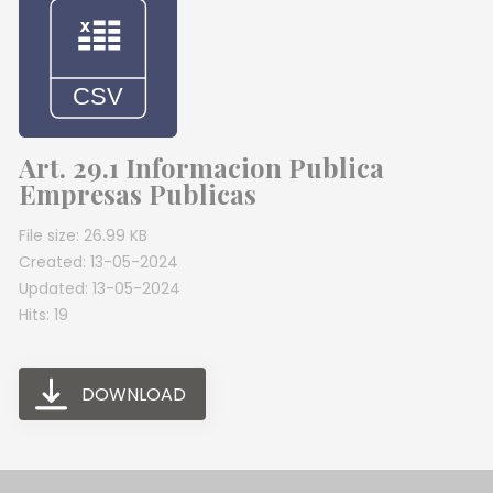
Art. 29.1 Informacion Publica
Empresas Publicas
File size: 26.99 KB
Created: 13-05-2024
Updated: 13-05-2024
Hits: 19
DOWNLOAD