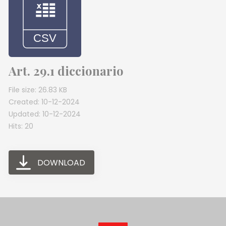
Art. 29.1 diccionario
File size: 26.83 KB
Created: 10-12-2024
Updated: 10-12-2024
Hits: 20
DOWNLOAD