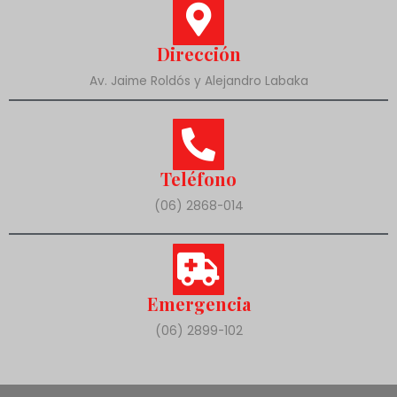
Dirección
Av. Jaime Roldós y Alejandro Labaka
Teléfono
(06) 2868-014
Emergencia
(06) 2899-102