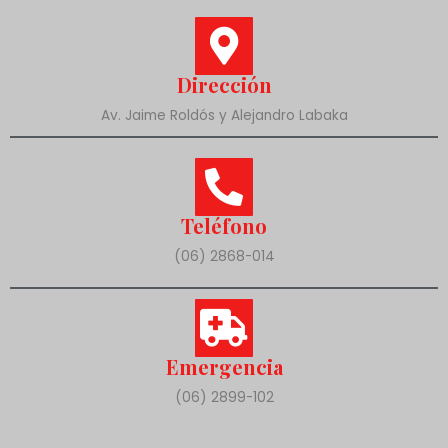
Dirección
Av. Jaime Roldós y Alejandro Labaka
Teléfono
(06) 2868-014
Emergencia
(06) 2899-102