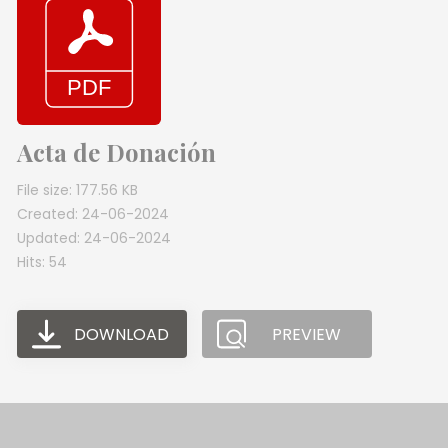
Acta de Donación
File size: 177.56 KB
Created: 24-06-2024
Updated: 24-06-2024
Hits: 54
DOWNLOAD
PREVIEW