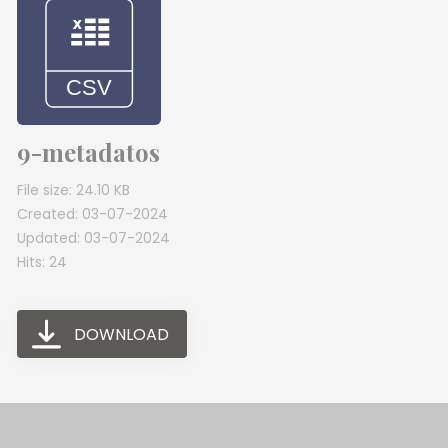
9-metadatos
File size: 24.10 KB
Created: 03-07-2024
Updated: 03-07-2024
Hits: 24
DOWNLOAD