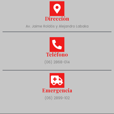
Dirección
Av. Jaime Roldós y Alejandro Labaka
Teléfono
(06) 2868-014
Emergencia
(06) 2899-102