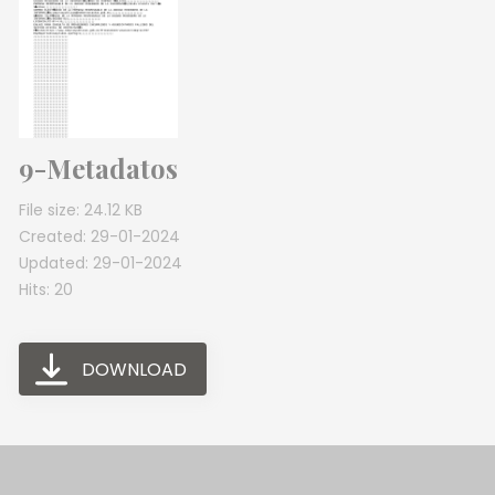
9-Metadatos
File size: 24.12 KB
Created: 29-01-2024
Updated: 29-01-2024
Hits: 20
DOWNLOAD