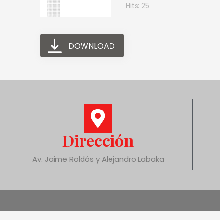
Hits: 25
DOWNLOAD
Dirección
Av. Jaime Roldós y Alejandro Labaka