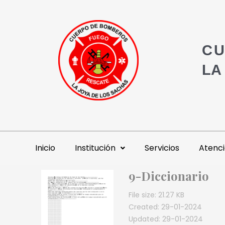
CU
LA
Inicio
Institución
Servicios
Atenci
9-Diccionario
File size: 21.27 KB
Created: 29-01-2024
Updated: 29-01-2024