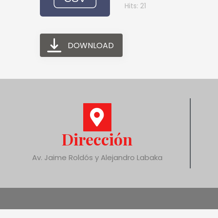
Hits: 21
DOWNLOAD
Dirección
Av. Jaime Roldós y Alejandro Labaka