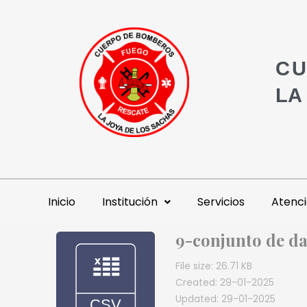
CU
LA
Inicio
Institución
Servicios
Atenci
9-conjunto de da
File size: 26.71 KB
Created: 29-01-2025
Updated: 29-01-2025