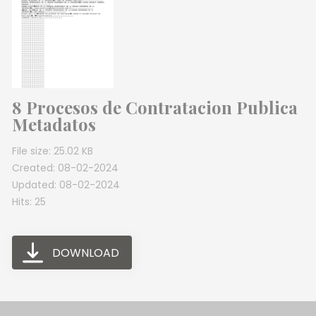
8 Procesos de Contratacion Publica
Metadatos
File size: 25.02 KB
Created: 08-02-2024
Updated: 08-02-2024
Hits: 25
DOWNLOAD