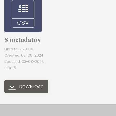
8 metadatos
File size: 25.09 KB
Created: 03-08-2024
Updated: 03-08-2024
Hits: 16
DOWNLOAD