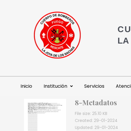
CU
LA
Inicio
Institución
Servicios
Atenci
8-Metadatos
File size: 25.10 KB
Created: 29-01-2024
Updated: 29-01-2024