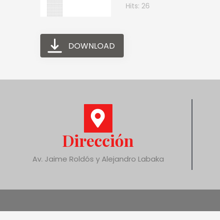
Hits: 26
DOWNLOAD
Dirección
Av. Jaime Roldós y Alejandro Labaka