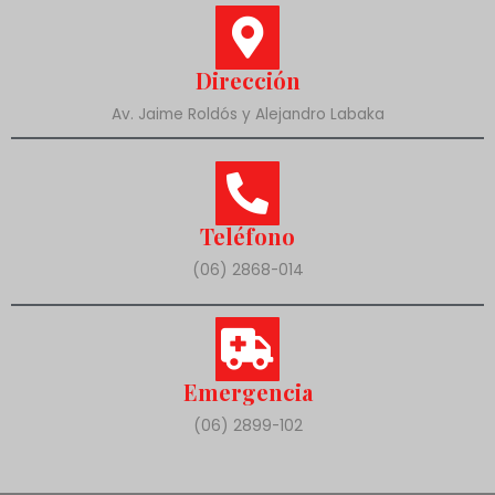
Dirección
Av. Jaime Roldós y Alejandro Labaka
Teléfono
(06) 2868-014
Emergencia
(06) 2899-102