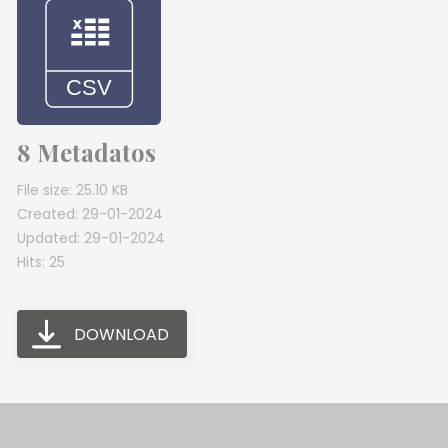
8 Metadatos
File size: 25.10 KB
Created: 29-01-2024
Updated: 29-01-2024
Hits: 25
DOWNLOAD