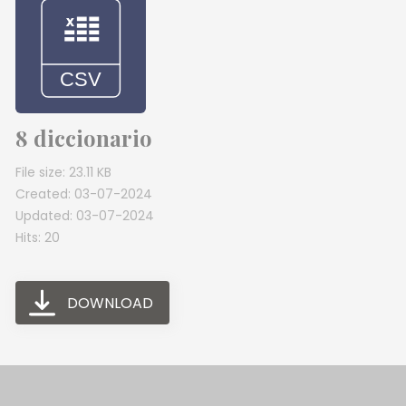
8 diccionario
File size: 23.11 KB
Created: 03-07-2024
Updated: 03-07-2024
Hits: 20
DOWNLOAD