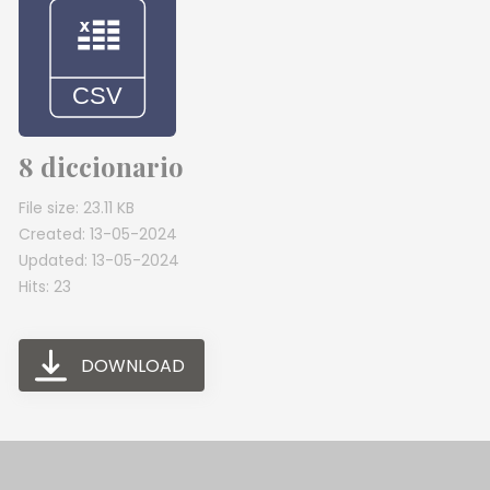
8 diccionario
File size: 23.11 KB
Created: 13-05-2024
Updated: 13-05-2024
Hits: 23
DOWNLOAD