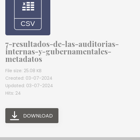
7-resultados-de-las-auditorias-
internas-y-gubernamentales-
metadatos
File size: 25.08 KB
Created: 03-07-2024
Updated: 03-07-2024
Hits: 24
DOWNLOAD